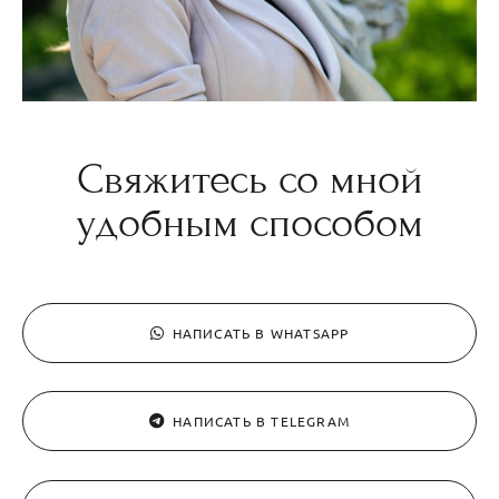
Свяжитесь со мной
удобным способом
НАПИСАТЬ В WHATSAPP
НАПИСАТЬ В TELEGRAM