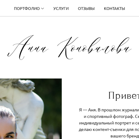
ПОРТФОЛИО
УСЛУГИ
ОТЗЫВЫ
КОНТАКТЫ
Приве
Я — Аня. В прошлом журнал
и спортивный фотограф. 
индивидуальный портрет и с
делаю контент-съемки для 
вашего бренд