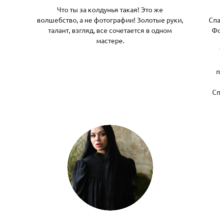
Что ты за колдунья такая! Это же
волшебство, а не фотографии! Золотые руки,
Спа
талант, взгляд, все сочетается в одном
Фо
мастере.
п
Сп