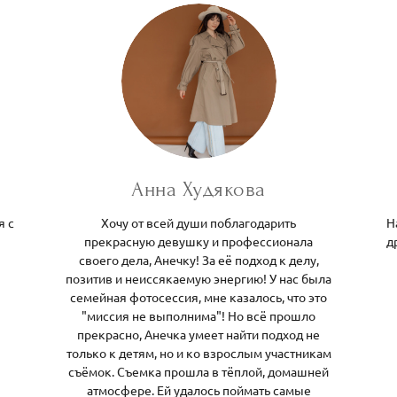
Анна Худякова
я с
Хочу от всей души поблагодарить
Н
прекрасную девушку и профессионала
д
своего дела, Анечку! За её подход к делу,
позитив и неиссякаемую энергию! У нас была
семейная фотосессия, мне казалось, что это
"миссия не выполнима"! Но всё прошло
прекрасно, Анечка умеет найти подход не
только к детям, но и ко взрослым участникам
съёмок. Съемка прошла в тёплой, домашней
атмосфере. Ей удалось поймать самые