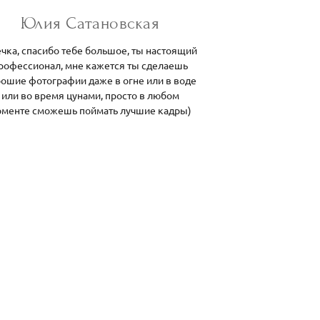
Юлия Сатановская
чка, спасибо тебе большое, ты настоящий
рофессионал, мне кажется ты сделаешь
ошие фотографии даже в огне или в воде
или во время цунами, просто в любом
менте сможешь поймать лучшие кадры)