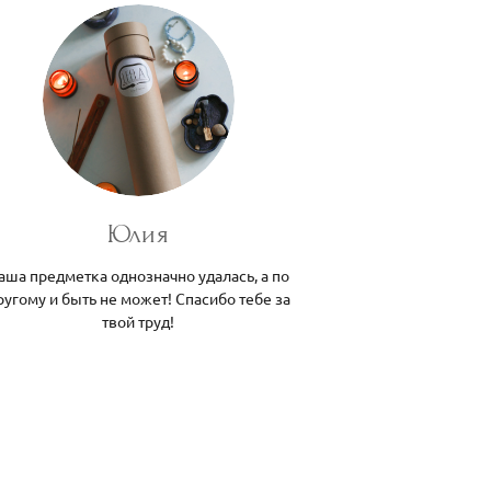
Юлия
аша предметка однозначно удалась, а по
ругому и быть не может! Спасибо тебе за
твой труд!