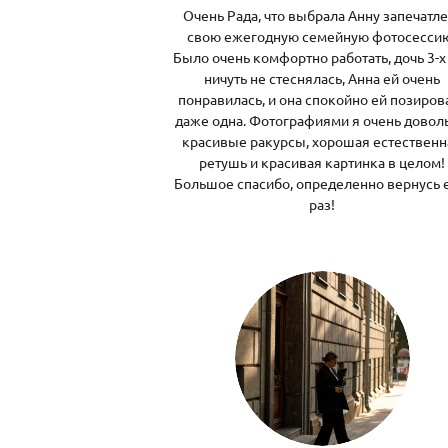
Очень Рада, что выбрала Анну запечатле
свою ежегодную семейную фотосесси
Было очень комфортно работать, дочь 3-х
ничуть не стеснялась, Анна ей очень
понравилась, и она спокойно ей позиров
даже одна. Фотографиями я очень доволь
красивые ракурсы, хорошая естественн
ретушь и красивая картинка в целом!
Большое спасибо, определенно вернусь
раз!