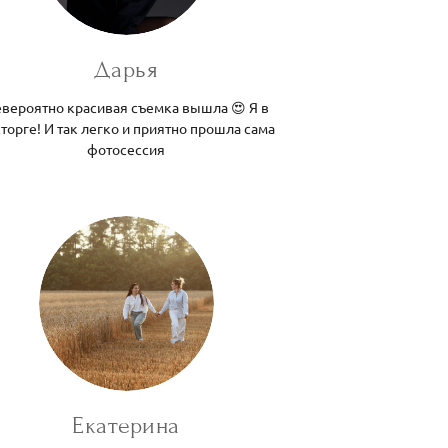
Дарья
вероятно красивая съемка вышла 😍 Я в
торге! И так легко и приятно прошла сама
фотосессия
Екатерина