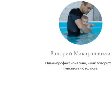
Валерий Макарашвили
Очень профессионально, и как говоритс
чувством и с толком.