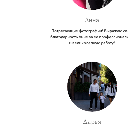
Анна
Потрясающие фотографии! Выражаю с
благодарность Анне за ее профессионал
и великолепную работу!
Дарья